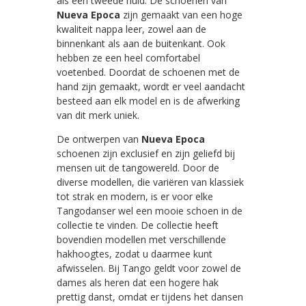
als een tweede huid. De schoenen van
Nueva Epoca
zijn gemaakt van een hoge
kwaliteit nappa leer, zowel aan de
binnenkant als aan de buitenkant. Ook
hebben ze een heel comfortabel
voetenbed. Doordat de schoenen met de
hand zijn gemaakt, wordt er veel aandacht
besteed aan elk model en is de afwerking
van dit merk uniek.
De ontwerpen van
Nueva Epoca
schoenen zijn exclusief en zijn geliefd bij
mensen uit de tangowereld. Door de
diverse modellen, die variëren van klassiek
tot strak en modern, is er voor elke
Tangodanser wel een mooie schoen in de
collectie te vinden. De collectie heeft
bovendien modellen met verschillende
hakhoogtes, zodat u daarmee kunt
afwisselen. Bij Tango geldt voor zowel de
dames als heren dat een hogere hak
prettig danst, omdat er tijdens het dansen