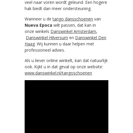
veel naar voren wordt geleund. Een hogere
hak biedt dan meer ondersteuning.
Wanneer u de
tango dansschoenen
van
Nueva Epoca
wilt passen, dat kan in
onze winkels
Danswinkel Amsterdam
,
Danswinkel Hilversum
en
Danswinkel Den
Haag
. Wij kunnen u daar helpen met
professioneel advies.
Als u liever online winkelt, kan dat natuurlijk
ook. Kijkt u in dat geval op onze website:
www.danswinkel.nl/tangoschoenen