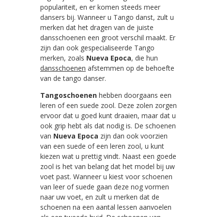
populariteit, en er komen steeds meer
dansers bij. Wanneer u Tango danst, zult u
merken dat het dragen van de juiste
dansschoenen een groot verschil maakt. Er
zijn dan ook gespecialiseerde Tango
merken, zoals
Nueva Epoca
, die hun
dansschoenen
afstemmen op de behoefte
van de tango danser.
Tangoschoenen
hebben doorgaans een
leren of een suede zool. Deze zolen zorgen
ervoor dat u goed kunt draaien, maar dat u
ook grip hebt als dat nodig is. De schoenen
van
Nueva Epoca
zijn dan ook voorzien
van een suede of een leren zool, u kunt
kiezen wat u prettig vindt. Naast een goede
zool is het van belang dat het model bij uw
voet past. Wanneer u kiest voor schoenen
van leer of suede gaan deze nog vormen
naar uw voet, en zult u merken dat de
schoenen na een aantal lessen aanvoelen