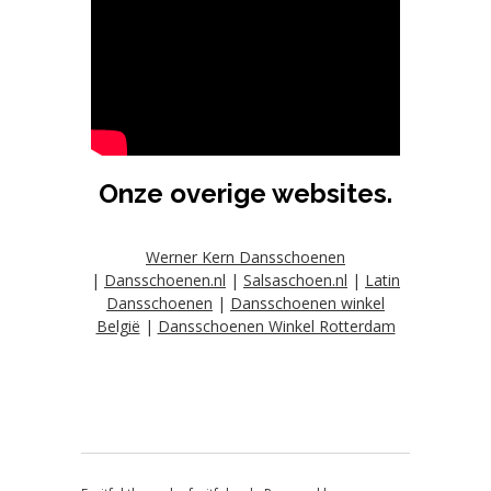
Onze overige websites.
Werner Kern Dansschoenen
|
Dansschoenen.nl
|
Salsaschoen.nl
|
Latin
Dansschoenen
|
Dansschoenen winkel
België
|
Dansschoenen Winkel Rotterdam