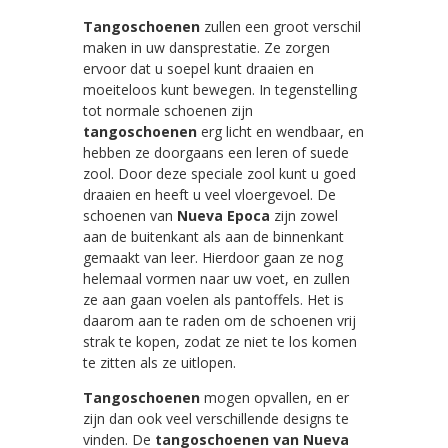
Tangoschoenen
zullen een groot verschil
maken in uw dansprestatie. Ze zorgen
ervoor dat u soepel kunt draaien en
moeiteloos kunt bewegen. In tegenstelling
tot normale schoenen zijn
tangoschoenen
erg licht en wendbaar, en
hebben ze doorgaans een leren of suede
zool. Door deze speciale zool kunt u goed
draaien en heeft u veel vloergevoel. De
schoenen van
Nueva Epoca
zijn zowel
aan de buitenkant als aan de binnenkant
gemaakt van leer. Hierdoor gaan ze nog
helemaal vormen naar uw voet, en zullen
ze aan gaan voelen als pantoffels. Het is
daarom aan te raden om de schoenen vrij
strak te kopen, zodat ze niet te los komen
te zitten als ze uitlopen.
Tangoschoenen
mogen opvallen, en er
zijn dan ook veel verschillende designs te
vinden. De
tangoschoenen van Nueva